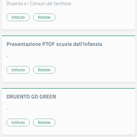
Druento e i Comuni del territorio
Istituto
Notizie
Presentazione PTOF scuole dell'infanzia
-
Istituto
Notizie
DRUENTO GO GREEN
-
Istituto
Notizie