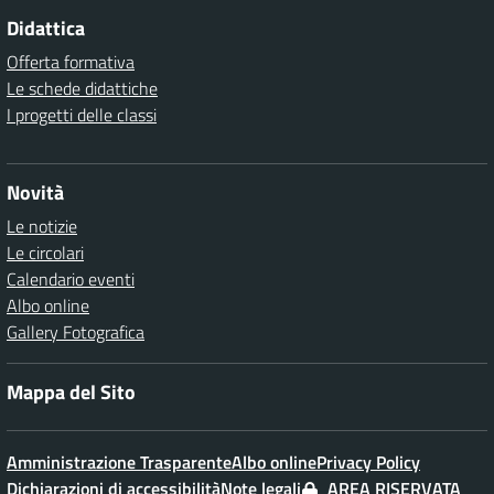
Didattica
Offerta formativa
Le schede didattiche
I progetti delle classi
Novità
Le notizie
Le circolari
Calendario eventi
Albo online
Gallery Fotografica
Mappa del Sito
Amministrazione Trasparente
Albo online
Privacy Policy
Dichiarazioni di accessibilità
Note legali
AREA RISERVATA