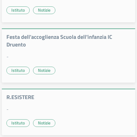
Istituto
Notizie
Festa dell'accoglienza Scuola dell'infanzia IC
Druento
-
Istituto
Notizie
R.ESISTERE
-
Istituto
Notizie