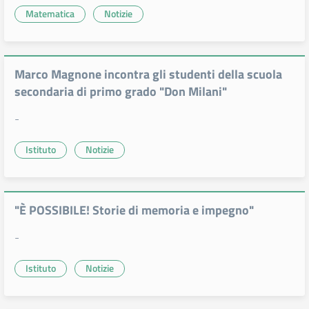
Matematica
Notizie
Marco Magnone incontra gli studenti della scuola
secondaria di primo grado "Don Milani"
-
Istituto
Notizie
"È POSSIBILE! Storie di memoria e impegno"
-
Istituto
Notizie