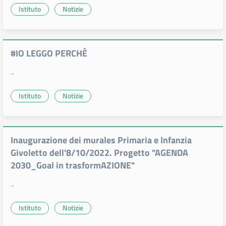
Istituto
Notizie
#IO LEGGO PERCHÈ
-
Istituto
Notizie
Inaugurazione dei murales Primaria e Infanzia
Givoletto dell'8/10/2022. Progetto "AGENDA
2030_Goal in trasformAZIONE"
-
Istituto
Notizie