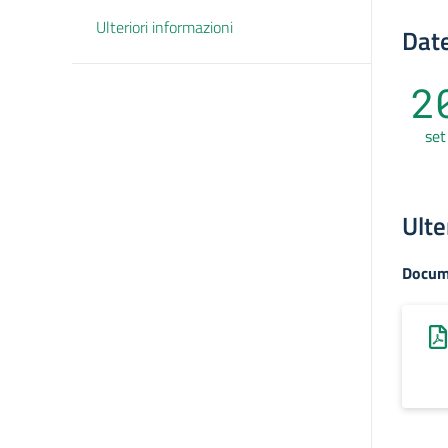
Ulteriori informazioni
Date
2
set
Ulte
Docum