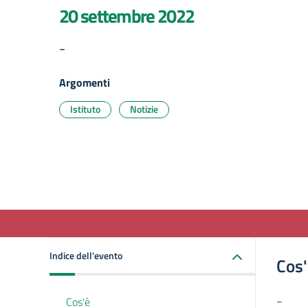
20 settembre 2022
-
Argomenti
Istituto
Notizie
Indice dell'evento
Cos
Cos'è
-