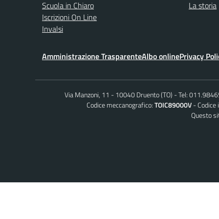
Scuola in Chiaro
La storia
Iscrizioni On Line
Invalsi
Amministrazione Trasparente
Albo online
Privacy Poli
Via Manzoni, 11 - 10040 Druento (TO)
Tel: 011.984
Codice meccanografico:
TOIC89000V
Codice 
Questo sit