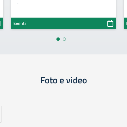
-
Eventi
Foto e video