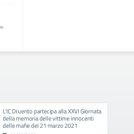
to
L'IC Druento partecipa alla XXVI Giornata
DRU
della memoria delle vittime innocenti
04
delle mafie del 21 marzo 2021
-