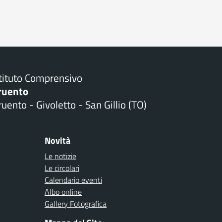
stituto Comprensivo
ruento
uento - Givoletto - San Gillio (TO)
Novità
Le notizie
Le circolari
Calendario eventi
Albo online
Gallery Fotografica