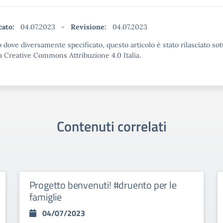
cato:
04.07.2023
-
Revisione:
04.07.2023
 dove diversamente specificato, questo articolo è stato rilasciato sot
a Creative Commons Attribuzione 4.0 Italia.
Contenuti correlati
Progetto benvenuti! #druento per le
famiglie
04/07/2023