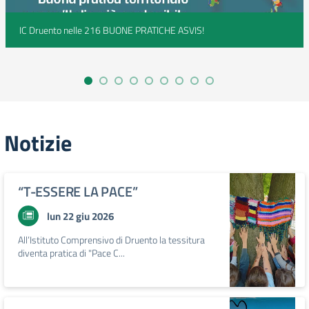
IC Druento nelle 216 BUONE PRATICHE ASVIS!
Notizie
“T-ESSERE LA PACE”
lun 22 giu 2026
All’Istituto Comprensivo di Druento la tessitura
diventa pratica di "Pace C...