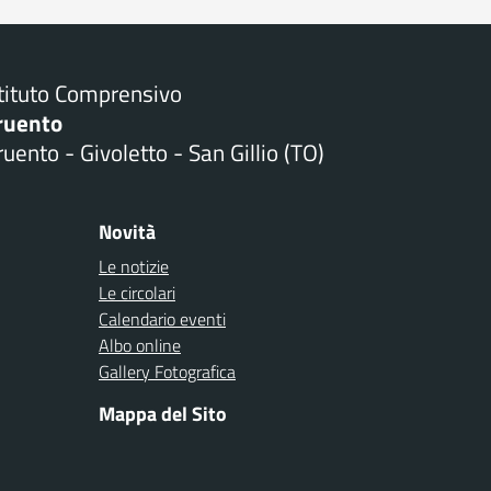
stituto Comprensivo
ruento
uento - Givoletto - San Gillio (TO)
Novità
Le notizie
Le circolari
Calendario eventi
Albo online
Gallery Fotografica
Mappa del Sito