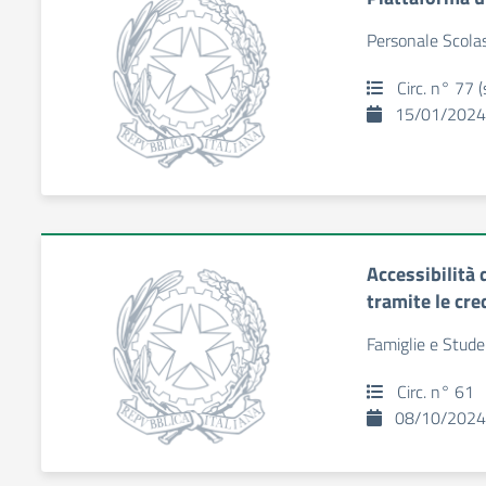
Personale Scolas
Circ. n° 77 (
15/01/2024
Accessibilità d
tramite le cre
Famiglie e Stude
Circ. n° 61
08/10/2024