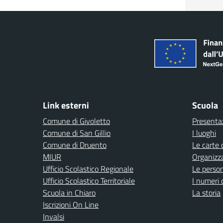
Link esterni
Scuola
Comune di Givoletto
Presenta
Comune di San Gillio
I luoghi
Comune di Druento
Le carte 
MIUR
Organizz
Ufficio Scolastico Regionale
Le perso
Ufficio Scolastico Territoriale
I numeri 
Scuola in Chiaro
La storia
Iscrizioni On Line
Invalsi