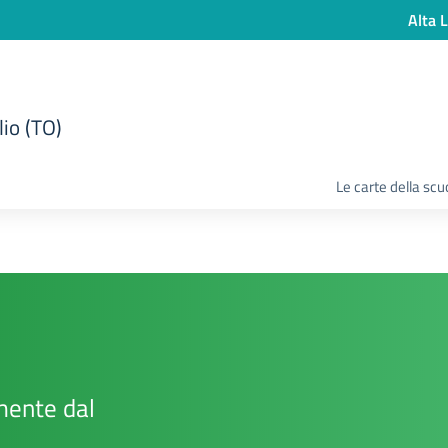
Alta L
lio (TO)
Le carte della scu
mente dal