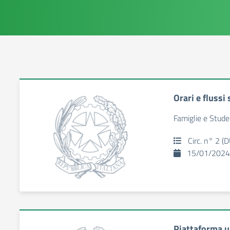
Orari e flussi
Famiglie e Stude
Circ. n° 2 (D
15/01/2024
Piattaforma u