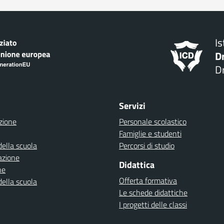
I
D
Dr
Servizi
zione
Personale scolastico
Famiglie e studenti
della scuola
Percorsi di studio
azione
Didattica
ne
Offerta formativa
della scuola
Le schede didattiche
I progetti delle classi