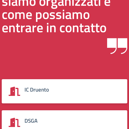
siamo organizzati e
come possiamo
entrare in contatto
IC Druento
DSGA