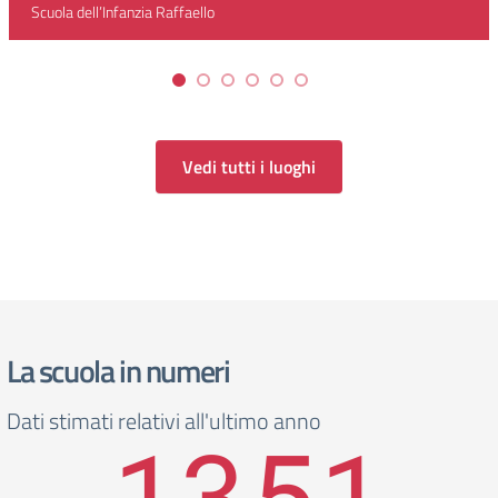
Scuola dell’Infanzia Raffaello
Vedi tutti i luoghi
La scuola in numeri
Dati stimati relativi all'ultimo anno
1351