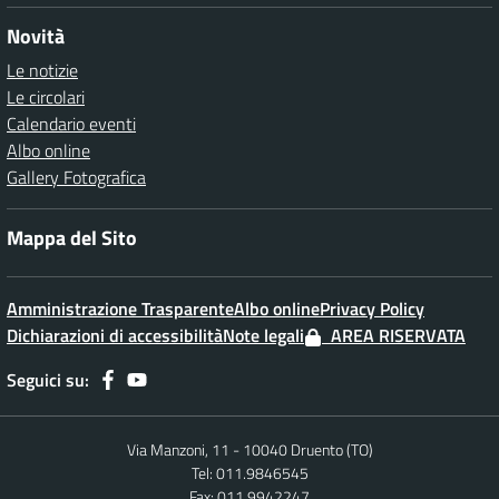
Novità
Le notizie
Le circolari
Calendario eventi
Albo online
Gallery Fotografica
Mappa del Sito
Amministrazione Trasparente
Albo online
Privacy Policy
Dichiarazioni di accessibilità
Note legali
AREA RISERVATA
Seguici su:
Via Manzoni, 11 - 10040 Druento (TO)
Tel: 011.9846545
Fax: 011.9942247