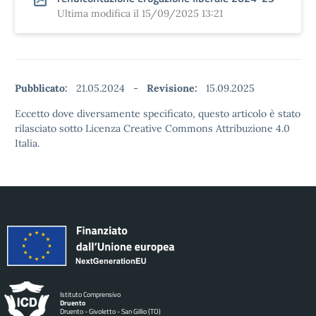
Ultima modifica il 15/09/2025 13:21
Pubblicato:
21.05.2024
-
Revisione:
15.09.2025
Eccetto dove diversamente specificato, questo articolo è stato
rilasciato sotto Licenza Creative Commons Attribuzione 4.0
Italia.
Istituto Comprensivo
Druento
Druento - Givoletto - San Gillio (TO)