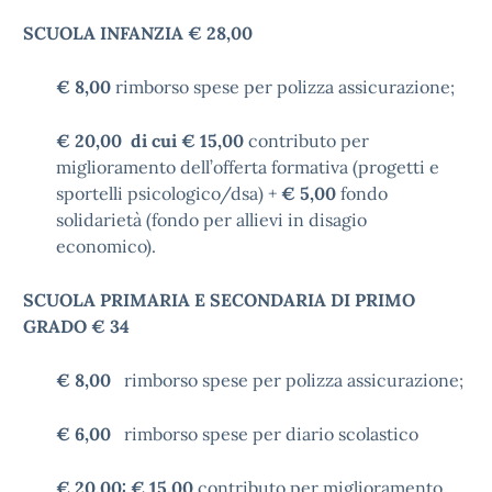
SCUOLA INFANZIA
€
28,00
€ 8,00
rimborso spese per polizza assicurazione;
€ 20,00 di cui € 15,00
contributo per
miglioramento dell’offerta formativa (progetti e
sportelli psicologico/dsa) +
€ 5,00
fondo
solidarietà (fondo per allievi in disagio
economico).
SCUOLA PRIMARIA E SECONDARIA DI PRIMO
GRADO € 34
€ 8,00
rimborso spese per polizza assicurazione;
€ 6,00
rimborso spese per diario scolastico
€ 20,00: € 15,00
contributo per miglioramento