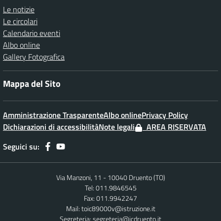
Le notizie
Le circolari
Calendario eventi
Albo online
Gallery Fotografica
Mappa del Sito
Amministrazione Trasparente
Albo online
Privacy Policy
Dichiarazioni di accessibilità
Note legali
AREA RISERVATA
Seguici su:
Via Manzoni, 11 - 10040 Druento (TO)
Tel: 011.9846545
Fax: 011.9942247
Mail:
toic89000v@istruzione.it
Segreteria:
segreteria@icdruento.it