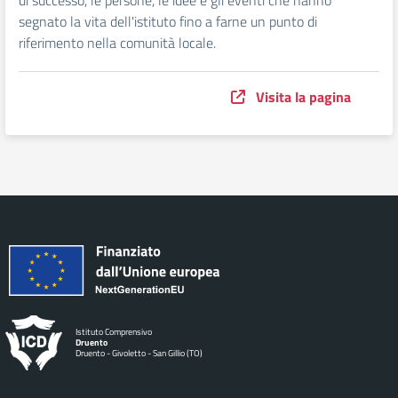
di successo, le persone, le idee e gli eventi che hanno
segnato la vita dell'istituto fino a farne un punto di
riferimento nella comunità locale.
Visita la pagina
Istituto Comprensivo
Druento
Druento - Givoletto - San Gillio (TO)