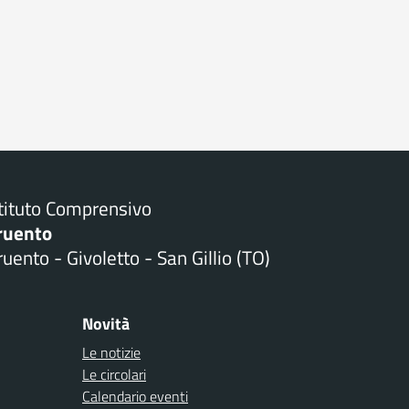
stituto Comprensivo
ruento
uento - Givoletto - San Gillio (TO)
Novità
Le notizie
Le circolari
Calendario eventi