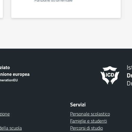
Funzione strumentale
I
D
Dr
Servizi
zione
Personale scolastico
Famiglie e studenti
della scuola
Percorsi di studio