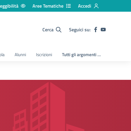
eggibilità
Aree Tematiche
Accedi
Cerca
Seguici su:
ola
Alunni
Iscrizioni
Tutti gli argomenti ...