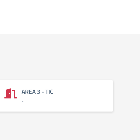
AREA 3 - TIC
-