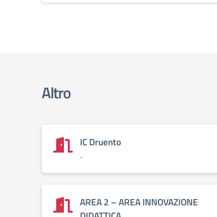
Altro
IC Druento
-
AREA 2 – AREA INNOVAZIONE
DIDATTICA