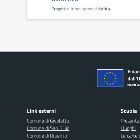
Progetti di innovazione didattica
Link esterni
Scuola
Comune di Givoletto
Presenta
Comune di San Gillio
I luoghi
Comune di Druento
Le carte 