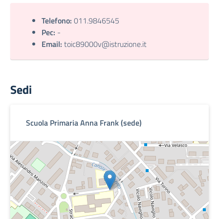
Telefono:
011.9846545
Pec:
-
Email:
toic89000v@istruzione.it
Sedi
Scuola Primaria Anna Frank (sede)