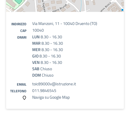
Via Manzoni, 11 - 10040 Druento (TO)
INDIRIZZO
10040
CAP
LUN
8.30 - 16.30
ORARI
MAR
8.30 - 16.30
MER
8.30 - 16.30
GIO
8.30 - 16.30
VEN
8.30 - 16.30
SAB
Chiuso
DOM
Chiuso
toic89000v@istruzione.it
EMAIL
011.9846545
TELEFONO
Naviga su Google Map