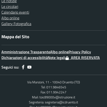
Le notizie
Le circolari
Calendario eventi
Albo online
Gallery Fotografica
Mappa del Sito
Amministrazione Trasparente
Albo online
Privacy Policy
Dichiarazioni di accessibilità
Note legali
AREA RISERVATA
Seguici su:
Via Manzoni, 11 - 10040 Druento (TO)
Tel: 011.9846545
Fax: 011.9942247
Mail:
toic89000v@istruzione.it
Segreteria:
segreteria@icdruento.it