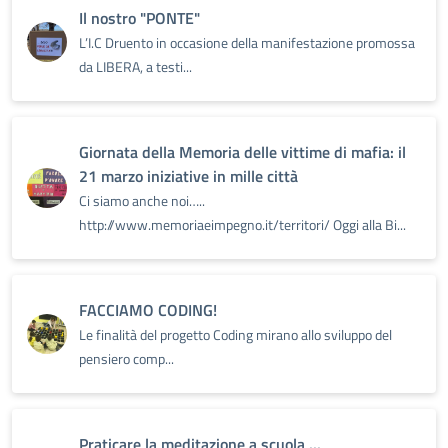
Il nostro "PONTE"
L’I.C Druento in occasione della manifestazione promossa
da LIBERA, a testi...
Giornata della Memoria delle vittime di mafia: il
21 marzo iniziative in mille città
Ci siamo anche noi…..
http://www.memoriaeimpegno.it/territori/ Oggi alla Bi...
FACCIAMO CODING!
Le finalità del progetto Coding mirano allo sviluppo del
pensiero comp...
Praticare la meditazione a scuola ...