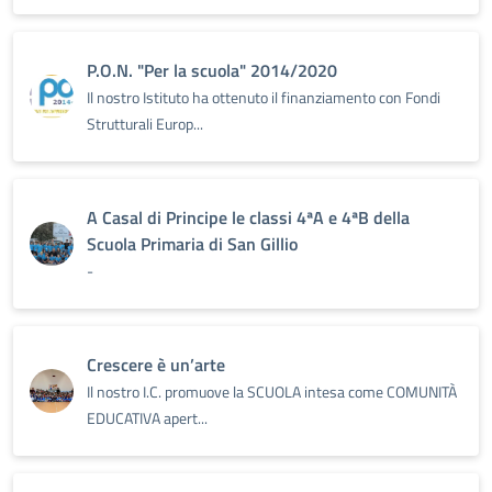
P.O.N. "Per la scuola" 2014/2020
Il nostro Istituto ha ottenuto il finanziamento con Fondi
Strutturali Europ...
A Casal di Principe le classi 4ªA e 4ªB della
Scuola Primaria di San Gillio
-
Crescere è un’arte
Il nostro I.C. promuove la SCUOLA intesa come COMUNITÀ
EDUCATIVA apert...