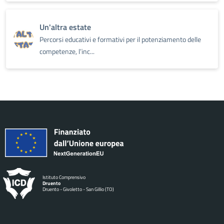
Un'altra estate
Percorsi educativi e formativi per il potenziamento delle
competenze, l’inc...
Istituto Comprensivo
Druento
Druento - Givoletto - San Gillio (TO)