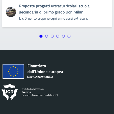
Proposte progetti extracurricolari scuola
secondaria di primo grado Don Milani
L'Ic Druento propone ogni anno corsi extracurr...
Istituto Comprensivo
Druento
Druento - Givoletto - San Gillio (TO)