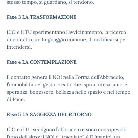
stesso tempo, si guardano, si tendono.
Fase 3 LA TRASFORMAZIONE
L’IO e il TU sperimentano l’avvicinamento, la ricerca
di contatto, un linguaggio comune, il modificarsi per
intendersi.
Fase 4 LA CONTEMPLAZIONE
Il contatto genera il NOI nella Forma dell’Abbraccio,
l’immobilità nel gesto creato che ispira intesa, amore,
speranza, benessere, bellezza nello spazio e nel tempo
di Pace.
Fase 5 LA SAGGEZZA DEL RITORNO
L’IO e il TU sciolgono l’abbraccio e sono consapevoli
l’uno dell’altro; il NOI è “tracciato”, è l’Umanità, un