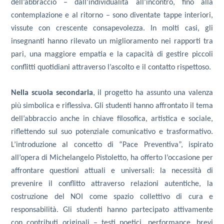
dell’abbraccio – dall’individualità all’incontro, fino alla
contemplazione e al ritorno – sono diventate tappe interiori,
vissute con crescente consapevolezza. In molti casi, gli
insegnanti hanno rilevato un miglioramento nei rapporti tra
pari, una maggiore empatia e la capacità di gestire piccoli
conflitti quotidiani attraverso l’ascolto e il contatto rispettoso.
Nella scuola secondaria
, il progetto ha assunto una valenza
più simbolica e riflessiva. Gli studenti hanno affrontato il tema
dell’abbraccio anche in chiave filosofica, artistica e sociale,
riflettendo sul suo potenziale comunicativo e trasformativo.
L’introduzione al concetto di “Pace Preventiva”, ispirato
all’opera di Michelangelo Pistoletto, ha offerto l’occasione per
affrontare questioni attuali e universali: la necessità di
prevenire il conflitto attraverso relazioni autentiche, la
costruzione del NOI come spazio collettivo di cura e
responsabilità. Gli studenti hanno partecipato attivamente
con contributi originali – testi poetici, performance, brevi