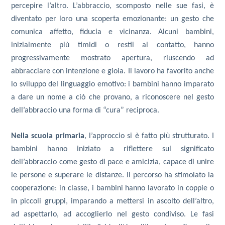
percepire l’altro. L’abbraccio, scomposto nelle sue fasi, è
diventato per loro una scoperta emozionante: un gesto che
comunica affetto, fiducia e vicinanza. Alcuni bambini,
inizialmente più timidi o restii al contatto, hanno
progressivamente mostrato apertura, riuscendo ad
abbracciare con intenzione e gioia. Il lavoro ha favorito anche
lo sviluppo del linguaggio emotivo: i bambini hanno imparato
a dare un nome a ciò che provano, a riconoscere nel gesto
dell’abbraccio una forma di “cura” reciproca.
Nella scuola primaria
, l’approccio si è fatto più strutturato. I
bambini hanno iniziato a riflettere sul significato
dell’abbraccio come gesto di pace e amicizia, capace di unire
le persone e superare le distanze. Il percorso ha stimolato la
cooperazione: in classe, i bambini hanno lavorato in coppie o
in piccoli gruppi, imparando a mettersi in ascolto dell’altro,
ad aspettarlo, ad accoglierlo nel gesto condiviso. Le fasi