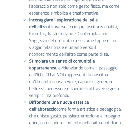
l’abbraccio non solo come gesto fisico, ma come
esperienza simbolica e trasformativa.
Incoraggiare l’esplorazione del sé e
dell’altro
attraverso le cinque fasi (Individualità,
Incontro, Trasformazione, Contemplazione,
Saggezza del ritorno), intese come tappe di un
viaggio relazionale e umano verso il
riconoscimento dell’altro come parte di sé.
Stimolare un senso di comunità e
appartenenza
, evidenziando come il passaggio
dall’IO e TU al NOI rappresenti la nascita di
un’Umanità consapevole, capace di generare
bellezza, benessere e speranza attraverso gesti
semplici ma profondi.
Diffondere una nuova estetica
dell’abbraccio
come forma artistica e pedagogica,
che unisce gesto, pensiero, emozione e impegno
etico, con ricadute concrete nella vita quotidiana