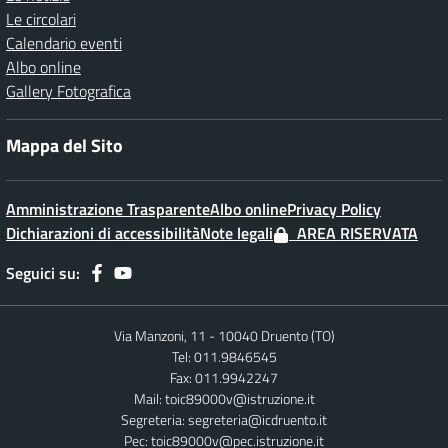
Le circolari
Calendario eventi
Albo online
Gallery Fotografica
Mappa del Sito
Amministrazione Trasparente
Albo online
Privacy Policy
Dichiarazioni di accessibilità
Note legali
AREA RISERVATA
Seguici su:
Via Manzoni, 11 - 10040 Druento (TO)
Tel: 011.9846545
Fax: 011.9942247
Mail:
toic89000v@istruzione.it
Segreteria:
segreteria@icdruento.it
Pec:
toic89000v@pec.istruzione.it