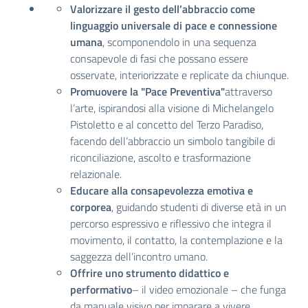
Valorizzare il gesto dell’abbraccio come
linguaggio universale di pace e connessione
umana
, scomponendolo in una sequenza
consapevole di fasi che possano essere
osservate, interiorizzate e replicate da chiunque.
Promuovere la "Pace Preventiva"
attraverso
l’arte, ispirandosi alla visione di Michelangelo
Pistoletto e al concetto del Terzo Paradiso,
facendo dell’abbraccio un simbolo tangibile di
riconciliazione, ascolto e trasformazione
relazionale.
Educare alla consapevolezza emotiva e
corporea
, guidando studenti di diverse età in un
percorso espressivo e riflessivo che integra il
movimento, il contatto, la contemplazione e la
saggezza dell’incontro umano.
Offrire uno strumento didattico e
performativo
– il video emozionale – che funga
da manuale visivo per imparare a vivere