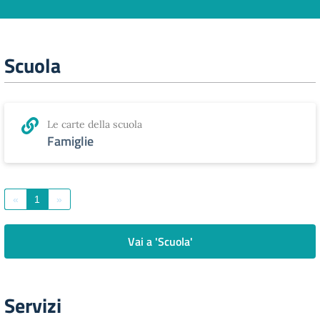
Scuola
Le carte della scuola
Famiglie
«
1
»
Vai a 'Scuola'
Servizi