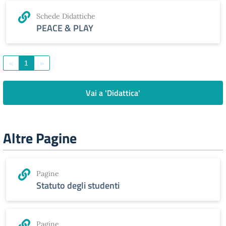
Schede Didattiche
PEACE & PLAY
«
1
»
Vai a 'Didattica'
Altre Pagine
Pagine
Statuto degli studenti
Pagine