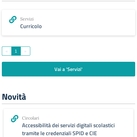
Servizi
Curricolo
«
1
»
Vai a 'Servizi'
Novità
Circolari
Accessibilità dei servizi digitali scolastici
tramite le credenziali SPID e CIE