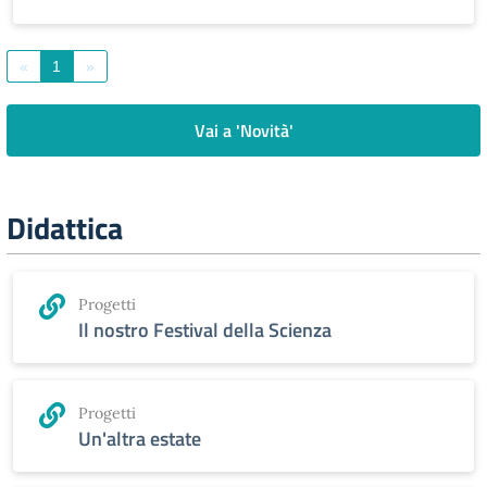
«
1
»
Vai a 'Novità'
Didattica
Progetti
Il nostro Festival della Scienza
Progetti
Un'altra estate