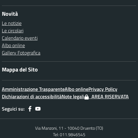
Novità
Le notizie
Le circolari
Calendario eventi
Albo online
Gallery Fotografica
Mappa del Sito
Amministrazione Trasparente
Albo online
Privacy Policy
Dichiarazioni di accessibilità
Note legali
AREA RISERVATA
Seguici su:
Via Manzoni, 11 - 10040 Druento (TO)
Tel: 011.9846545