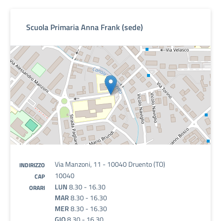
Scuola Primaria Anna Frank (sede)
Via Manzoni, 11 - 10040 Druento (TO)
INDIRIZZO
10040
CAP
LUN
8.30 - 16.30
ORARI
MAR
8.30 - 16.30
MER
8.30 - 16.30
GIO
8.30 - 16.30