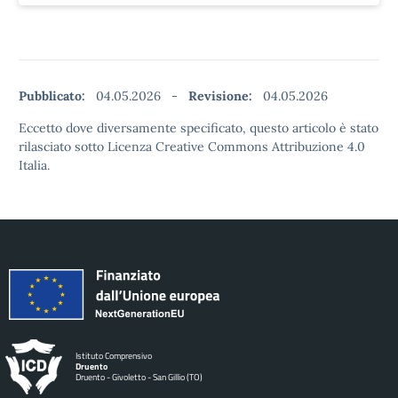
Pubblicato:
04.05.2026
-
Revisione:
04.05.2026
Eccetto dove diversamente specificato, questo articolo è stato
rilasciato sotto Licenza Creative Commons Attribuzione 4.0
Italia.
Istituto Comprensivo
Druento
Druento - Givoletto - San Gillio (TO)