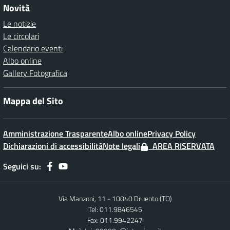
Novità
Le notizie
Le circolari
Calendario eventi
Albo online
Gallery Fotografica
Mappa del Sito
Amministrazione Trasparente
Albo online
Privacy Policy
Dichiarazioni di accessibilità
Note legali
AREA RISERVATA
Seguici su:
Via Manzoni, 11 - 10040 Druento (TO)
Tel: 011.9846545
Fax: 011.9942247