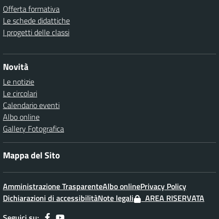
Offerta formativa
Le schede didattiche
I progetti delle classi
Novità
Le notizie
Le circolari
Calendario eventi
Albo online
Gallery Fotografica
Mappa del Sito
Amministrazione Trasparente
Albo online
Privacy Policy
Dichiarazioni di accessibilità
Note legali
AREA RISERVATA
Seguici su: