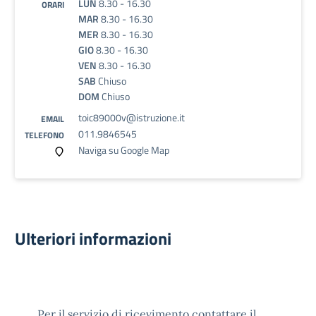
LUN
8.30 - 16.30
ORARI
MAR
8.30 - 16.30
MER
8.30 - 16.30
GIO
8.30 - 16.30
VEN
8.30 - 16.30
SAB
Chiuso
DOM
Chiuso
toic89000v@istruzione.it
EMAIL
011.9846545
TELEFONO
Naviga su Google Map
Ulteriori informazioni
Per il servizio di ricevimento contattare il