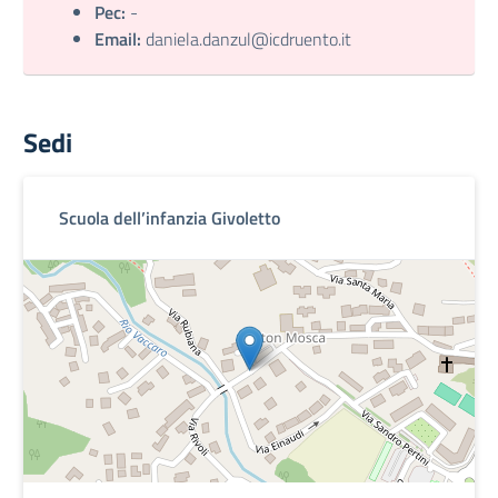
Pec:
-
Email:
daniela.danzul@icdruento.it
Sedi
Scuola dell’infanzia Givoletto