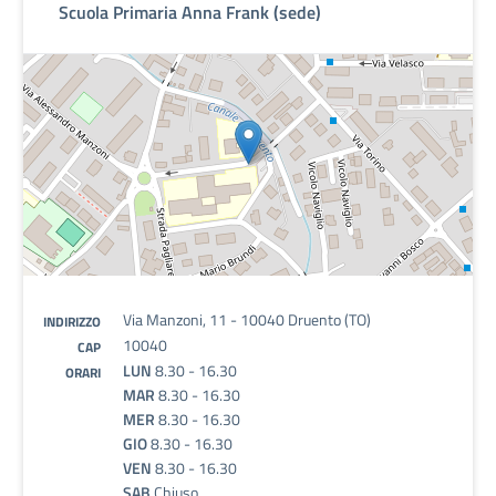
Scuola Primaria Anna Frank (sede)
Via Manzoni, 11 - 10040 Druento (TO)
INDIRIZZO
10040
CAP
LUN
8.30 - 16.30
ORARI
MAR
8.30 - 16.30
MER
8.30 - 16.30
GIO
8.30 - 16.30
VEN
8.30 - 16.30
SAB
Chiuso