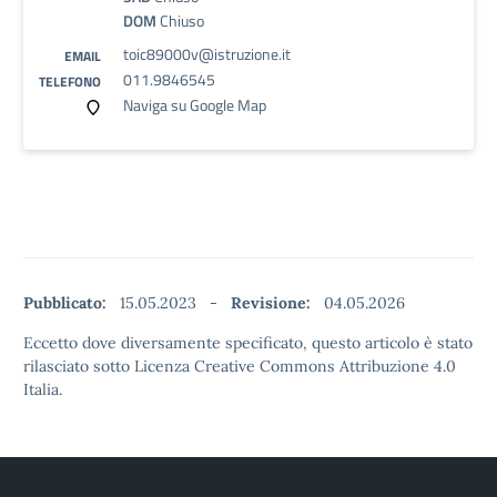
DOM
Chiuso
toic89000v@istruzione.it
EMAIL
011.9846545
TELEFONO
Naviga su Google Map
Pubblicato:
15.05.2023
-
Revisione:
04.05.2026
Eccetto dove diversamente specificato, questo articolo è stato
rilasciato sotto Licenza Creative Commons Attribuzione 4.0
Italia.