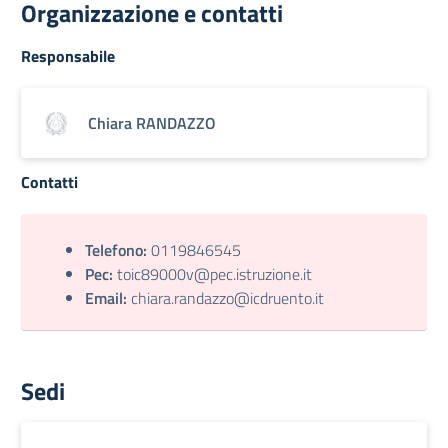
Organizzazione e contatti
Responsabile
Chiara RANDAZZO
Contatti
Telefono:
0119846545
Pec:
toic89000v@pec.istruzione.it
Email:
chiara.randazzo@icdruento.it
Sedi