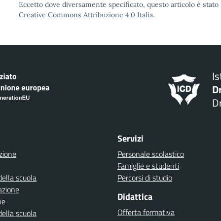
Eccetto dove diversamente specificato, questo articolo è stato 
Creative Commons Attribuzione 4.0 Italia.
I
D
Dr
Servizi
zione
Personale scolastico
Famiglie e studenti
della scuola
Percorsi di studio
azione
Didattica
ne
Offerta formativa
della scuola