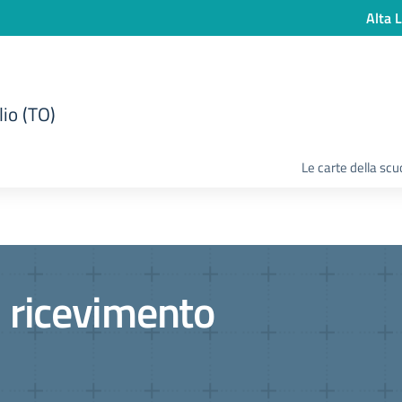
Alta L
lio (TO)
Le carte della scu
i ricevimento