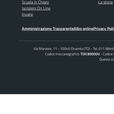
Scuola in Chiaro
La storia
Iscrizioni On Line
Invalsi
Amministrazione Trasparente
Albo online
Privacy Poli
Via Manzoni, 11 - 10040 Druento (TO)
Tel: 011.984
Codice meccanografico:
TOIC89000V
Codice 
Questo sit