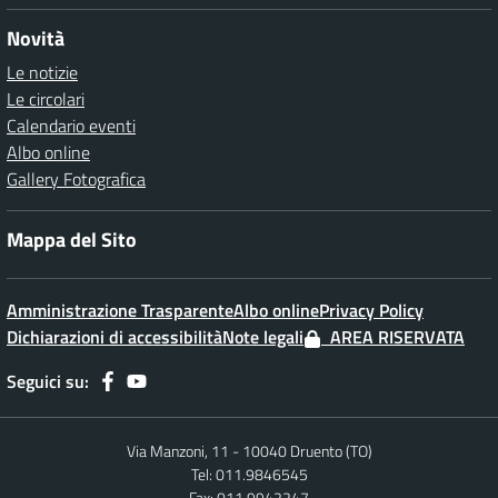
Novità
Le notizie
Le circolari
Calendario eventi
Albo online
Gallery Fotografica
Mappa del Sito
Amministrazione Trasparente
Albo online
Privacy Policy
Dichiarazioni di accessibilità
Note legali
AREA RISERVATA
Seguici su:
Via Manzoni, 11 - 10040 Druento (TO)
Tel: 011.9846545
Fax: 011.9942247