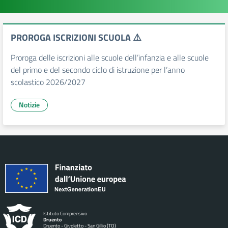
PROROGA ISCRIZIONI SCUOLA ⚠️
Proroga delle iscrizioni alle scuole dell’infanzia e alle scuole
del primo e del secondo ciclo di istruzione per l’anno
scolastico 2026/2027
Notizie
Istituto Comprensivo
Druento
Druento - Givoletto - San Gillio (TO)