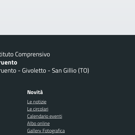
stituto Comprensivo
ruento
uento - Givoletto - San Gillio (TO)
Novità
Le notizie
Le circolari
Calendario eventi
Albo online
Gallery Fotografica