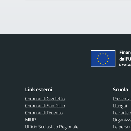
Link esterni
Scuola
Comune di Givoletto
Presenta
Comune di San Gillio
I luoghi
Comune di Druento
Le carte 
MIUR
Organizz
Ufficio Scolastico Regionale
Le perso