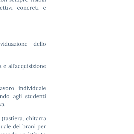
ttivi concreti e
ividuazione dello
 e all’acquisizione
avoro individuale
endo agli studenti
va.
(tastiera, chitarra
duale dei brani per