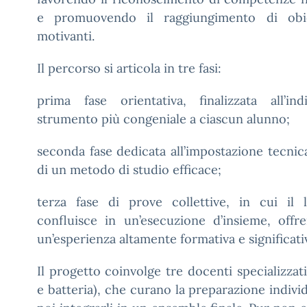
e promuovendo il raggiungimento di obie
motivanti.
Il percorso si articola in tre fasi:
prima fase orientativa, finalizzata all’ind
strumento più congeniale a ciascun alunno;
seconda fase dedicata all’impostazione tecnica
di un metodo di studio efficace;
terza fase di prove collettive, in cui il l
confluisce in un’esecuzione d’insieme, offr
un’esperienza altamente formativa e significati
Il progetto coinvolge tre docenti specializzati 
e batteria), che curano la preparazione indivi