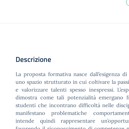
Descrizione
La proposta formativa nasce dall’esigenza di o
uno spazio strutturato in cui coltivare la pas
e valorizzare talenti spesso inespressi. L’esp
dimostra come tali potenzialità emergano 
studenti che incontrano difficoltà nelle disci
manifestano problematiche comportament
intende quindi rappresentare un’opportun
favorendo il riconoscimento di competenze n