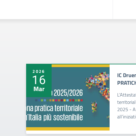
2026
IC Drue
16
PRATIC
Mar
L'Attesta
territoria
2025 - AS
all’iniziati