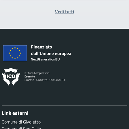
Vedi tutti
Istituto Comprensivo
Druento
Druento - Givoletto - San Gillio (TO)
Link esterni
Comune di Givoletto
Comune di San Gillio