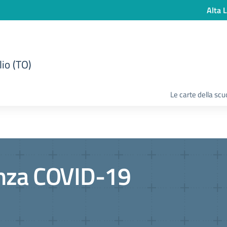
Alta L
lio (TO)
Le carte della scu
nza COVID-19