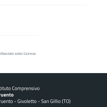
rilasciato sotto Licenza
stituto Comprensivo
ruento
uento - Givoletto - San Gillio (TO)