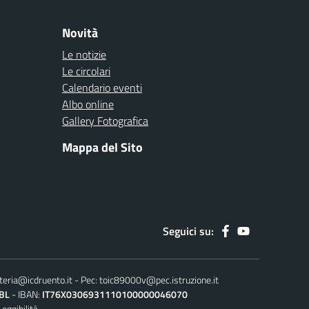
Novità
Le notizie
Le circolari
Calendario eventi
Albo online
Gallery Fotografica
Mappa del Sito
Seguici su:
teria@icdruento.it
Pec:
toic89000v@pec.istruzione.it
BL
IBAN:
IT76X0306931110100000046070
Leggibilità.