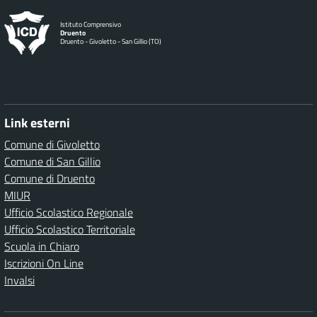
Istituto Comprensivo
Druento
Druento - Givoletto - San Gillio (TO)
Link esterni
Comune di Givoletto
Comune di San Gillio
Comune di Druento
MIUR
Ufficio Scolastico Regionale
Ufficio Scolastico Territoriale
Scuola in Chiaro
Iscrizioni On Line
Invalsi