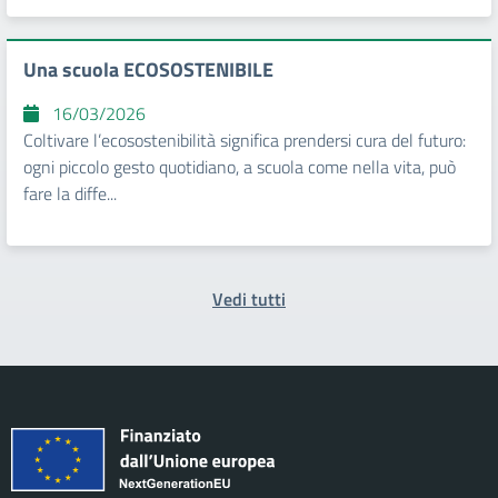
Una scuola ECOSOSTENIBILE
16/03/2026
Coltivare l’ecosostenibilità significa prendersi cura del futuro:
ogni piccolo gesto quotidiano, a scuola come nella vita, può
fare la diffe...
Vedi tutti