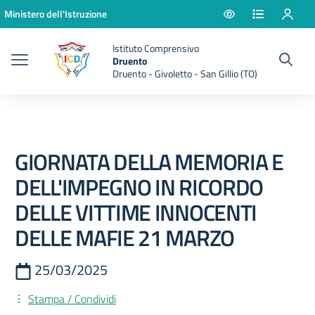
Vai ai contenuti
Vai al menu di navigazione
Vai al footer
Ministero dell'Istruzione
Istituto Comprensivo
Druento
Druento - Givoletto - San Gillio (TO)
GIORNATA DELLA MEMORIA E
DELL'IMPEGNO IN RICORDO
DELLE VITTIME INNOCENTI
DELLE MAFIE 21 MARZO
25/03/2025
Stampa / Condividi