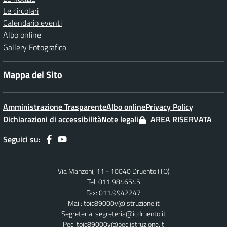
Le circolari
Calendario eventi
Albo online
Gallery Fotografica
Mappa del Sito
Amministrazione Trasparente
Albo online
Privacy Policy
Dichiarazioni di accessibilità
Note legali
AREA RISERVATA
Seguici su:
Via Manzoni, 11 - 10040 Druento (TO)
Tel: 011.9846545
Fax: 011.9942247
Mail:
toic89000v@istruzione.it
Segreteria:
segreteria@icdruento.it
Pec:
toic89000v@pec.istruzione.it