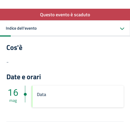
Questo evento è scaduto
Indice dell'evento
Cos'è
-
Date e orari
16
Data
mag