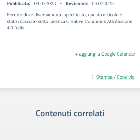
Pubblicato:
04.07.2023
-
Revisione:
04.07.2023
Eccetto dove diversamente specificato, questo articolo è
stato rilasciato sotto Licenza Creative Commons Attribuzione
4.0 Italia.
+ aggiungi a Google Calendar
Stampa / Condividi
Contenuti correlati