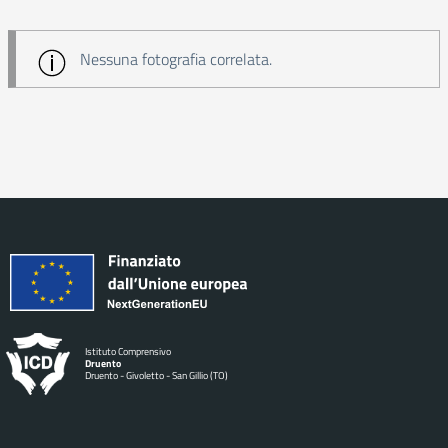
Nessuna fotografia correlata.
Istituto Comprensivo
Druento
Druento - Givoletto - San Gillio (TO)