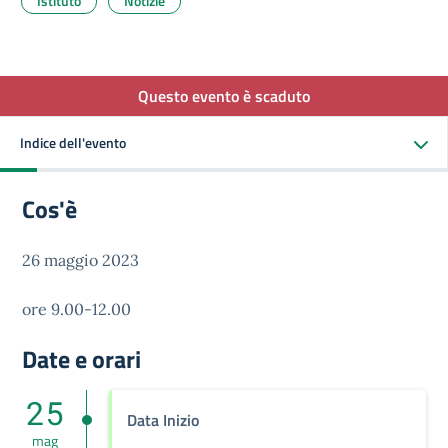
Istituto
Notizie
Questo evento è scaduto
Indice dell'evento
Cos'è
26 maggio 2023
ore 9.00-12.00
Date e orari
25
Data Inizio
mag