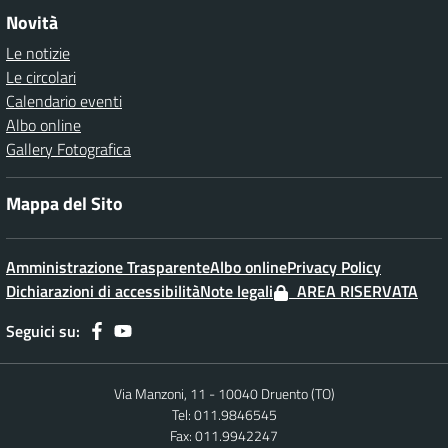
Novità
Le notizie
Le circolari
Calendario eventi
Albo online
Gallery Fotografica
Mappa del Sito
Amministrazione Trasparente
Albo online
Privacy Policy
Dichiarazioni di accessibilità
Note legali
AREA RISERVATA
Seguici su:
Via Manzoni, 11 - 10040 Druento (TO)
Tel: 011.9846545
Fax: 011.9942247