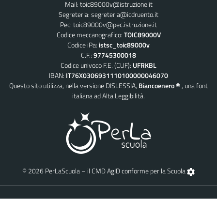
Mail:
toic89000v@istruzione.it
Segreteria:
segreteria@icdruento.it
Pec:
toic89000v@pec.istruzione.it
Codice meccanografico:
TOIC89000V
Codice iPa:
istsc_toic89000v
C.F.:
97745300018
Codice univoco F.E. (CUF):
UFRKBL
IBAN:
IT76X0306931110100000046070
Questo sito utilizza, nella versione DISLESSIA,
Biancoenero ®
, una font
italiana ad Alta Leggibilità.
© 2026 PerLaScuola – il CMD AgID conforme per la Scuola