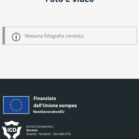
Nessuna fotografia correlata.
Istituto Comprensivo
Druento
Druento - Givoletto - San Gillio (TO)