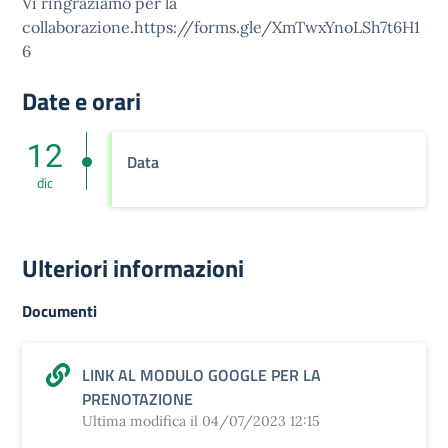
Vi ringraziamo per la
collaborazione.https://forms.gle/XmTwxYnoLSh7t6H1
6
Date e orari
12
Data
dic
Ulteriori informazioni
Documenti
LINK AL MODULO GOOGLE PER LA
PRENOTAZIONE
Ultima modifica il 04/07/2023 12:15