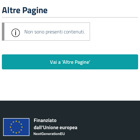
Altre Pagine
Non sono presenti contenuti.
Vai a 'Altre Pagine'