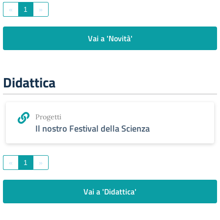
«
1
»
Vai a 'Novità'
Didattica
Progetti
Il nostro Festival della Scienza
«
1
»
Vai a 'Didattica'