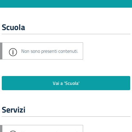
Scuola
Non sono presenti contenuti.
Vai a 'Scuola'
Servizi