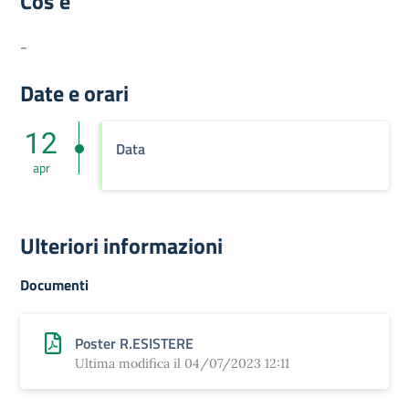
Cos'è
-
Date e orari
12
Data
apr
Ulteriori informazioni
Documenti
Poster R.ESISTERE
Ultima modifica il 04/07/2023 12:11