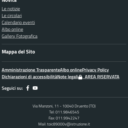
Le notizie
Le circolari
Calendario eventi
Albo online
Gallery Fotografica
Mappa del Sito
Amministrazione Trasparente
Albo online
Privacy Policy
Dichiarazioni di accessibilità
Note legali
AREA RISERVATA
Seguici su:
Via Manzoni, 11 - 10040 Druento (TO)
Tel: 011.9846545
Fax: 011.9942247
Mail:
toic89000v@istruzione.it