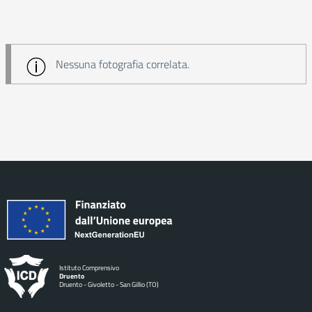
Nessuna fotografia correlata.
Istituto Comprensivo
Druento
Druento - Givoletto - San Gillio (TO)