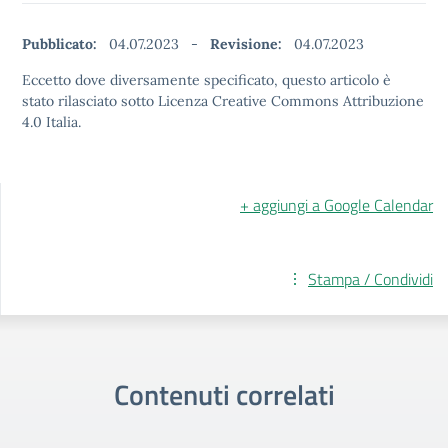
Pubblicato:
04.07.2023
-
Revisione:
04.07.2023
Eccetto dove diversamente specificato, questo articolo è
stato rilasciato sotto Licenza Creative Commons Attribuzione
4.0 Italia.
+ aggiungi a Google Calendar
Stampa / Condividi
Contenuti correlati