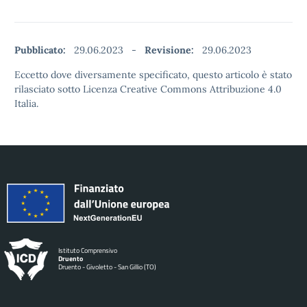
Pubblicato:
29.06.2023
-
Revisione:
29.06.2023
Eccetto dove diversamente specificato, questo articolo è stato
rilasciato sotto Licenza Creative Commons Attribuzione 4.0
Italia.
Istituto Comprensivo
Druento
Druento - Givoletto - San Gillio (TO)