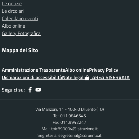
Le notizie
Le circolari
Calendario eventi
Albo online
Gallery Fotografica
Mappa del Sito
Amministrazione Trasparente
Albo online
Privacy Policy
Dichiarazioni di accessibilità
Note legali
AREA RISERVATA
Seguici su:
Via Manzoni, 11 - 10040 Druento (TO)
Tel: 011.9846545
Fax: 011.9942247
Mail:
toic89000v@istruzione.it
Segreteria:
segreteria@icdruento.it