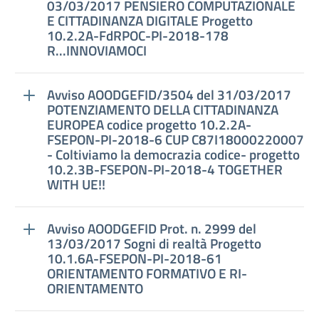
03/03/2017 PENSIERO COMPUTAZIONALE
E CITTADINANZA DIGITALE Progetto
10.2.2A-FdRPOC-PI-2018-178
R...INNOVIAMOCI
Avviso AOODGEFID/3504 del 31/03/2017
POTENZIAMENTO DELLA CITTADINANZA
EUROPEA codice progetto 10.2.2A-
FSEPON-PI-2018-6 CUP C87I18000220007
- Coltiviamo la democrazia codice- progetto
10.2.3B-FSEPON-PI-2018-4 TOGETHER
WITH UE!!
Avviso AOODGEFID Prot. n. 2999 del
13/03/2017 Sogni di realtà Progetto
10.1.6A-FSEPON-PI-2018-61
ORIENTAMENTO FORMATIVO E RI-
ORIENTAMENTO