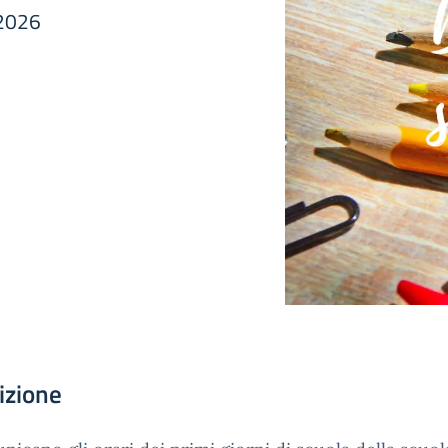
2026
izione