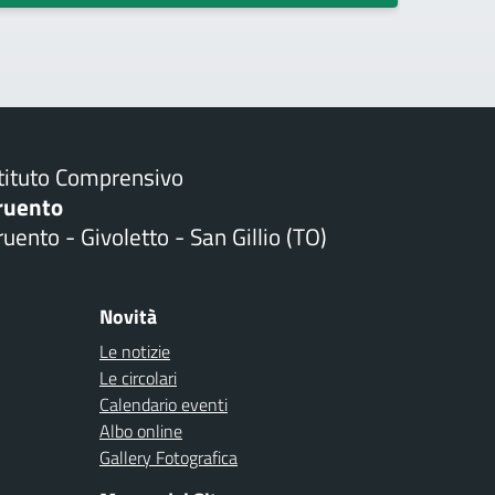
stituto Comprensivo
ruento
uento - Givoletto - San Gillio (TO)
Novità
Le notizie
Le circolari
Calendario eventi
Albo online
Gallery Fotografica