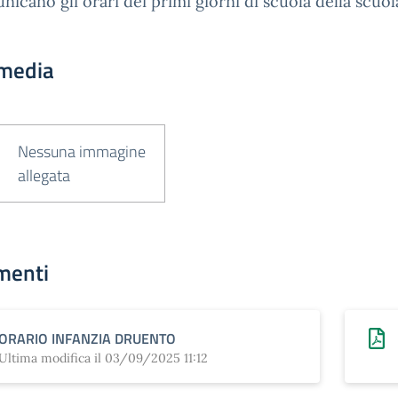
nicano gli orari dei primi giorni di scuola della scuola
media
Nessuna immagine
allegata
menti
ORARIO INFANZIA DRUENTO
Ultima modifica il 03/09/2025 11:12