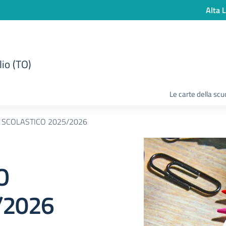
Alta L
lio (TO)
Le carte della scu
O SCOLASTICO 2025/2026
O
/2026