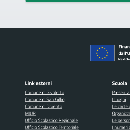
Link esterni
Scuola
Comune di Givoletto
Presenta
Comune di San Gillio
I luoghi
Comune di Druento
Le carte 
MIUR
Organizz
Ufficio Scolastico Regionale
Le perso
Ufficio Scolastico Territoriale
I numeri 