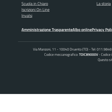
Scuola in Chiaro
La storia
Iscrizioni On Line
Invalsi
Amministrazione Trasparente
Albo online
Privacy Poli
Via Manzoni, 11 - 10040 Druento (TO)
Tel: 011.984
Codice meccanografico:
TOIC89000V
Codice 
Questo sit