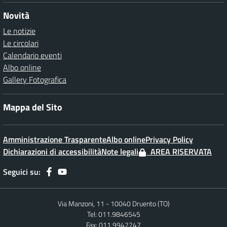
Novità
Le notizie
Le circolari
Calendario eventi
Albo online
Gallery Fotografica
Mappa del Sito
Amministrazione Trasparente
Albo online
Privacy Policy
Dichiarazioni di accessibilità
Note legali
AREA RISERVATA
Seguici su:
Via Manzoni, 11 - 10040 Druento (TO)
Tel: 011.9846545
Fax: 011.9942247