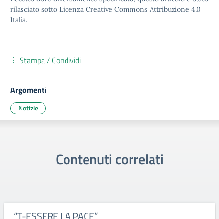
rilasciato sotto Licenza Creative Commons Attribuzione 4.0
Italia.
Stampa / Condividi
Argomenti
Notizie
Contenuti correlati
“T-ESSERE LA PACE”