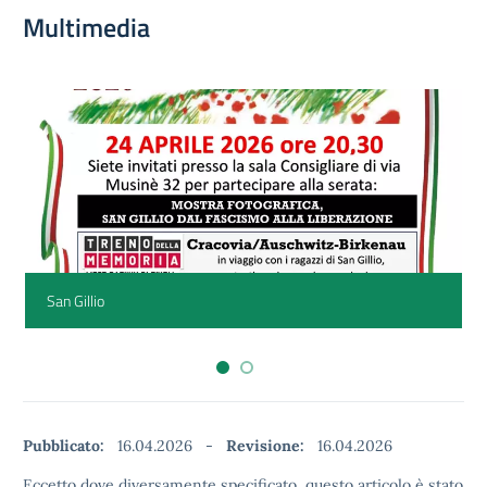
Multimedia
San Gillio
Pubblicato:
16.04.2026
-
Revisione:
16.04.2026
Eccetto dove diversamente specificato, questo articolo è stato