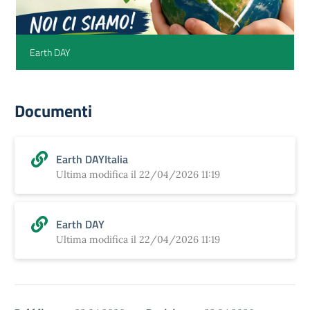
Earth DAY
Documenti
Earth DAYItalia
Ultima modifica il 22/04/2026 11:19
Earth DAY
Ultima modifica il 22/04/2026 11:19