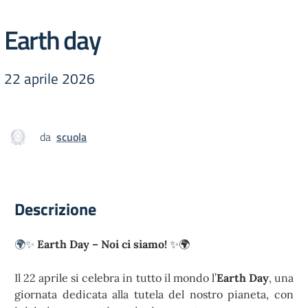
Earth day
22 aprile 2026
da
scuola
Descrizione
🌍✨
Earth Day – Noi ci siamo!
✨🌍
Il 22 aprile si celebra in tutto il mondo l’
Earth Day
, una
giornata dedicata alla tutela del nostro pianeta, con