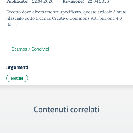
Pubblicato:
22.04.2026
-
Revisione:
22.04.2026
Eccetto dove diversamente specificato, questo articolo è stato
rilasciato sotto Licenza Creative Commons Attribuzione 4.0
Italia.
Stampa / Condividi
Argomenti
Notizie
Contenuti correlati