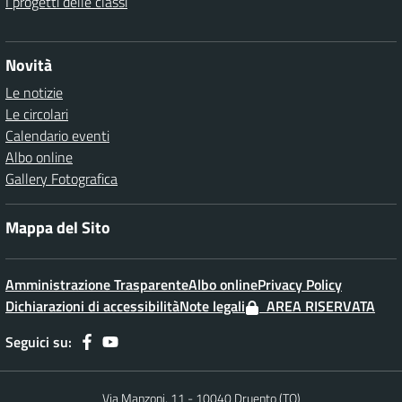
I progetti delle classi
Novità
Le notizie
Le circolari
Calendario eventi
Albo online
Gallery Fotografica
Mappa del Sito
Amministrazione Trasparente
Albo online
Privacy Policy
Dichiarazioni di accessibilità
Note legali
AREA RISERVATA
Seguici su:
Via Manzoni, 11 - 10040 Druento (TO)