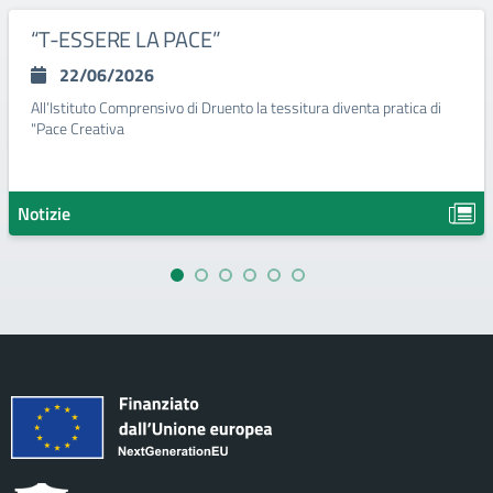
“T-ESSERE LA PACE”
22/06/2026
All’Istituto Comprensivo di Druento la tessitura diventa pratica di
"Pace Creativa
Notizie