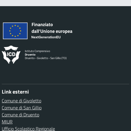
Istituto Comprensivo
Druento
Druento - Givoletto - San Gillio (TO)
Link esterni
Comune di Givoletto
Comune di San Gillio
Comune di Druento
MIUR
Ufficio Scolastico Regionale