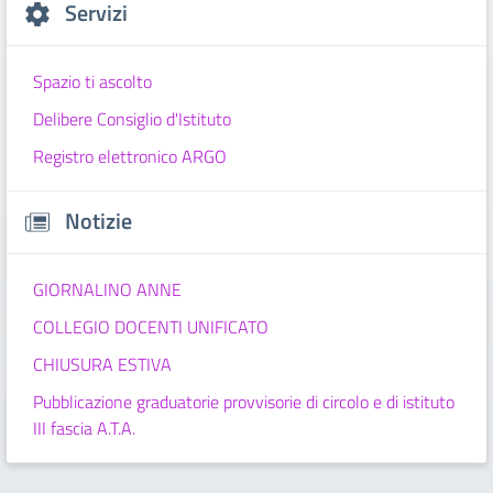
Servizi
Spazio ti ascolto
Delibere Consiglio d'Istituto
Registro elettronico ARGO
Notizie
GIORNALINO ANNE
COLLEGIO DOCENTI UNIFICATO
CHIUSURA ESTIVA
Pubblicazione graduatorie provvisorie di circolo e di istituto
III fascia A.T.A.