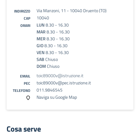
Via Manzoni, 11 - 10040 Druento (TO)
INDIRIZZO
10040
CAP
LUN
8.30 - 16.30
ORARI
MAR
8.30 - 16.30
MER
8.30 - 16.30
GIO
8.30 - 16.30
VEN
8.30 - 16.30
SAB
Chiuso
DOM
Chiuso
toic89000v@istruzione.it
EMAIL
toic89000v@pec.istruzione.it
PEC
011.9846545
TELEFONO
Naviga su Google Map
Cosa serve