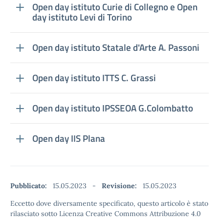
Open day istituto Curie di Collegno e Open
day istituto Levi di Torino
Open day istituto Statale d'Arte A. Passoni
Open day istituto ITTS C. Grassi
Open day istituto IPSSEOA G.Colombatto
Open day IIS Plana
Pubblicato:
15.05.2023
-
Revisione:
15.05.2023
Eccetto dove diversamente specificato, questo articolo è stato
rilasciato sotto Licenza Creative Commons Attribuzione 4.0