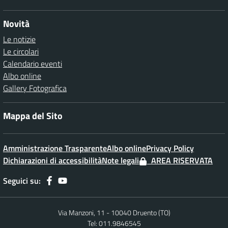
Novità
Le notizie
Le circolari
Calendario eventi
Albo online
Gallery Fotografica
Mappa del Sito
Amministrazione Trasparente
Albo online
Privacy Policy
Dichiarazioni di accessibilità
Note legali
AREA RISERVATA
Seguici su:
Via Manzoni, 11 - 10040 Druento (TO)
Tel: 011.9846545