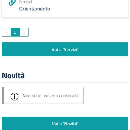
Servizi
Orientamento
«
1
»
Vai a 'Servizi'
Novità
Non sono presenti contenuti.
Vai a 'Novità'