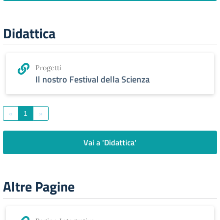
Didattica
Progetti
Il nostro Festival della Scienza
«
1
»
Vai a 'Didattica'
Altre Pagine