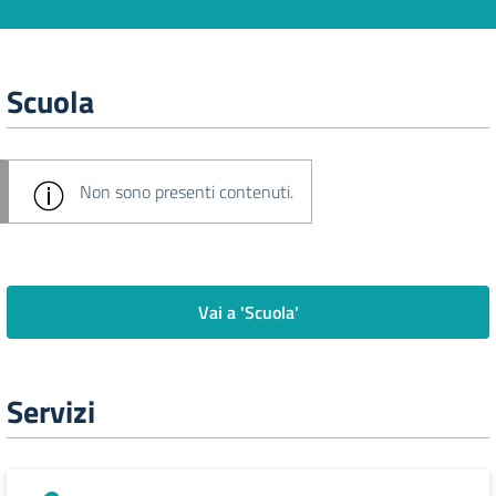
Scuola
Non sono presenti contenuti.
Vai a 'Scuola'
Servizi