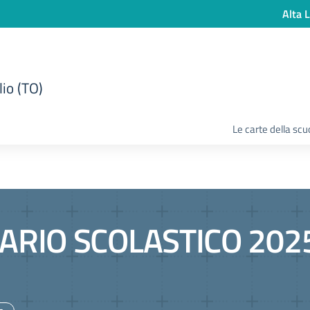
Alta L
lio (TO)
Le carte della scu
ARIO SCOLASTICO 202