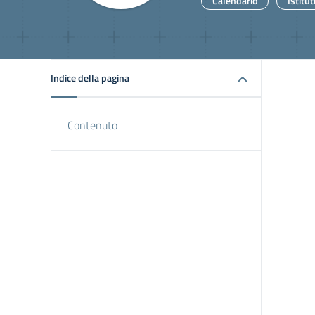
Calendario
Istitut
Indice della pagina
Contenuto