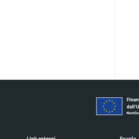
Link esterni
Scuola