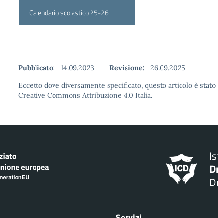
Calendario scolastico 25-26
Pubblicato:
14.09.2023
-
Revisione:
26.09.2025
Eccetto dove diversamente specificato, questo articolo è stato 
Creative Commons Attribuzione 4.0 Italia.
I
D
Dr
Servizi