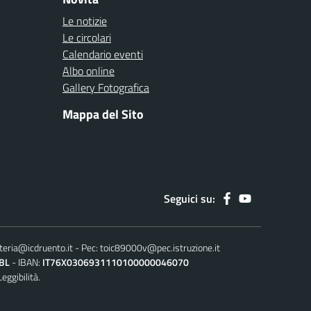
Le notizie
Le circolari
Calendario eventi
Albo online
Gallery Fotografica
Mappa del Sito
Seguici su:
teria@icdruento.it
Pec:
toic89000v@pec.istruzione.it
BL
IBAN:
IT76X0306931110100000046070
Leggibilità.