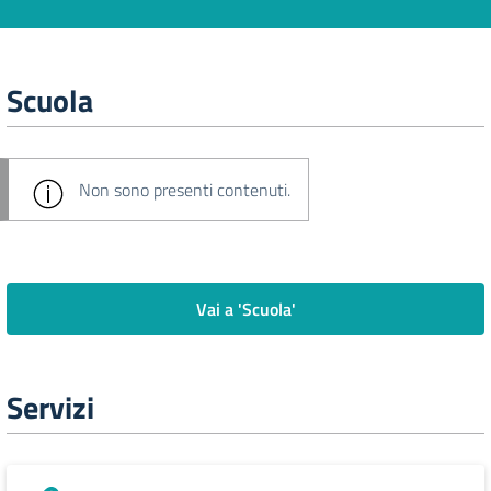
Scuola
Non sono presenti contenuti.
Vai a 'Scuola'
Servizi