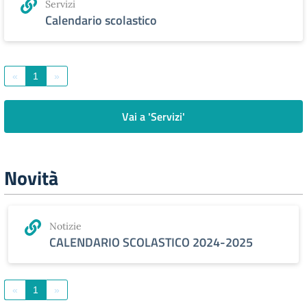
Servizi
Calendario scolastico
«
1
»
Vai a 'Servizi'
Novità
Notizie
CALENDARIO SCOLASTICO 2024-2025
«
1
»