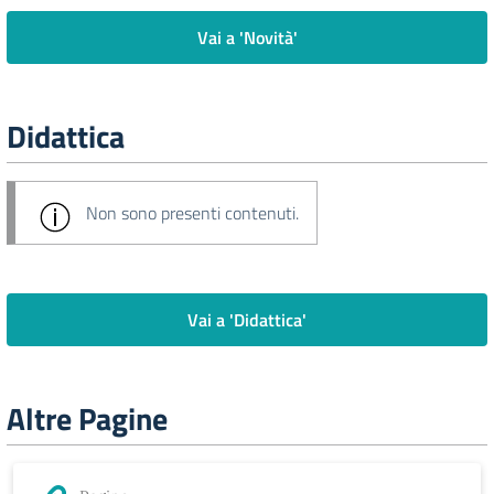
Vai a 'Novità'
Didattica
Non sono presenti contenuti.
Vai a 'Didattica'
Altre Pagine