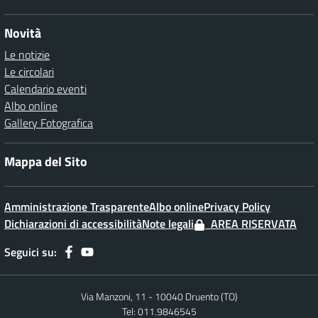
Novità
Le notizie
Le circolari
Calendario eventi
Albo online
Gallery Fotografica
Mappa del Sito
Amministrazione Trasparente
Albo online
Privacy Policy
Dichiarazioni di accessibilità
Note legali
AREA RISERVATA
Seguici su:
Via Manzoni, 11 - 10040 Druento (TO)
Tel: 011.9846545