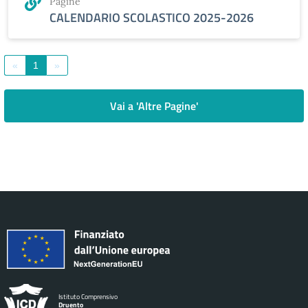
Pagine
CALENDARIO SCOLASTICO 2025-2026
«
1
»
Vai a 'Altre Pagine'
Istituto Comprensivo
Druento