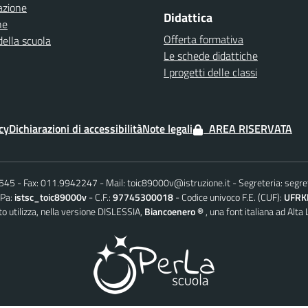
azione
Didattica
ne
Offerta formativa
della scuola
Le schede didattiche
I progetti delle classi
cy
Dichiarazioni di accessibilità
Note legali
AREA RISERVATA
6545
Fax: 011.9942247
Mail:
toic89000v@istruzione.it
Segreteria:
segre
iPa:
istsc_toic89000v
C.F.:
97745300018
Codice univoco F.E. (CUF):
UFRK
o utilizza, nella versione DISLESSIA,
Biancoenero ®
, una font italiana ad Alta 