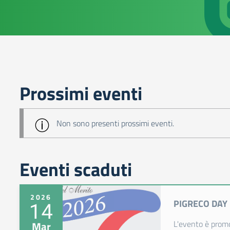
Prossimi eventi
Non sono presenti prossimi eventi.
Eventi scaduti
2026
PIGRECO DAY
14
L'evento è promo
Mar