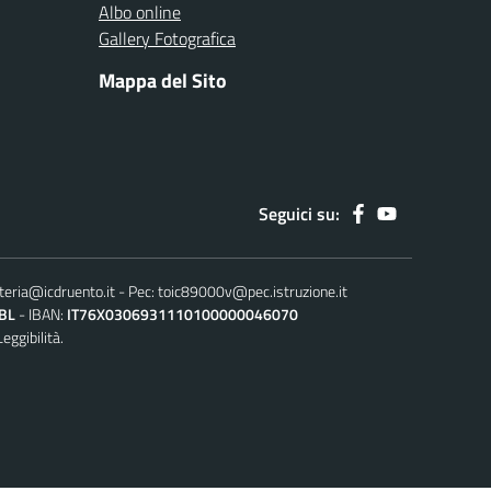
Albo online
Gallery Fotografica
Mappa del Sito
Seguici su:
teria@icdruento.it
Pec:
toic89000v@pec.istruzione.it
BL
IBAN:
IT76X0306931110100000046070
Leggibilità.