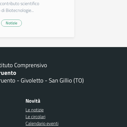
 contributo scientifico
di Biotecnologie...
Notizie
stituto Comprensivo
ruento
uento - Givoletto - San Gillio (TO)
Novità
Le notizie
Le circolari
Calendario eventi