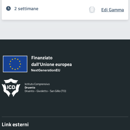
2 settimane
Edi Gamma
Istituto Comprensivo
Druento
Druento - Givoletto - San Gillio (TO)
Link esterni