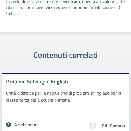
Eccetto dove diversamente specificato, questo articolo è stato
rilasciato sotto Licenza Creative Commons Attribuzione 4.0
Italia.
Contenuti correlati
Problem Solving in English
unità didattica per la risoluzione di problemi in inglese per la
classe terza della scuola primaria
4 settimane
Edi Gamma