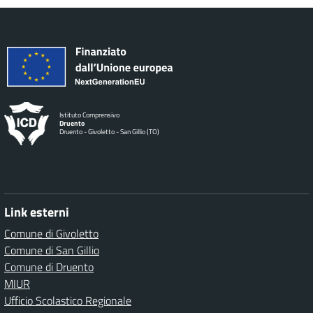
Istituto Comprensivo
Druento
Druento - Givoletto - San Gillio (TO)
Link esterni
Comune di Givoletto
Comune di San Gillio
Comune di Druento
MIUR
Ufficio Scolastico Regionale