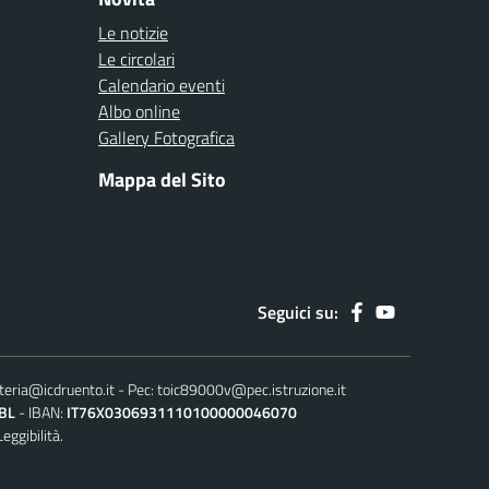
Le notizie
Le circolari
Calendario eventi
Albo online
Gallery Fotografica
Mappa del Sito
Seguici su:
teria@icdruento.it
Pec:
toic89000v@pec.istruzione.it
BL
IBAN:
IT76X0306931110100000046070
Leggibilità.