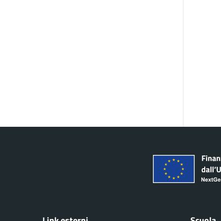
Link esterni
Scuola