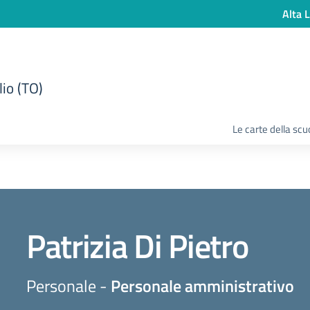
Alta L
lio (TO)
Le carte della scu
Patrizia Di Pietro
Personale -
Personale amministrativo