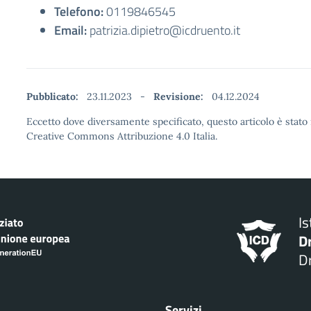
Telefono:
0119846545
Email:
patrizia.dipietro@icdruento.it
Pubblicato:
23.11.2023
-
Revisione:
04.12.2024
Eccetto dove diversamente specificato, questo articolo è stato 
Creative Commons Attribuzione 4.0 Italia.
I
D
Dr
Servizi