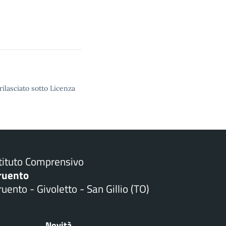
rilasciato sotto Licenza
stituto Comprensivo
ruento
uento - Givoletto - San Gillio (TO)
Novità