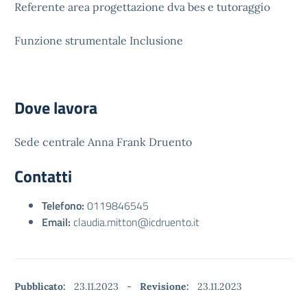
Referente area progettazione dva bes e tutoraggio
Funzione strumentale Inclusione
Dove lavora
Sede centrale Anna Frank Druento
Contatti
Telefono:
0119846545
Email:
claudia.mitton@icdruento.it
Pubblicato:
23.11.2023
-
Revisione:
23.11.2023