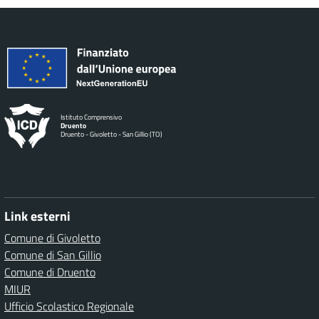
Istituto Comprensivo
Druento
Druento - Givoletto - San Gillio (TO)
Link esterni
Comune di Givoletto
Comune di San Gillio
Comune di Druento
MIUR
Ufficio Scolastico Regionale