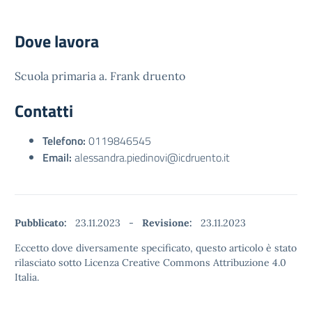
Dove lavora
Scuola primaria a. Frank druento
Contatti
Telefono:
0119846545
Email:
alessandra.piedinovi@icdruento.it
Pubblicato:
23.11.2023
-
Revisione:
23.11.2023
Eccetto dove diversamente specificato, questo articolo è stato
rilasciato sotto Licenza Creative Commons Attribuzione 4.0
Italia.