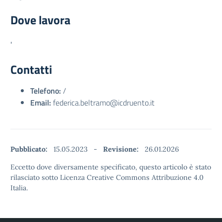
Dove lavora
'
Contatti
Telefono:
/
Email:
federica.beltramo@icdruento.it
Pubblicato:
15.05.2023
-
Revisione:
26.01.2026
Eccetto dove diversamente specificato, questo articolo è stato
rilasciato sotto Licenza Creative Commons Attribuzione 4.0
Italia.