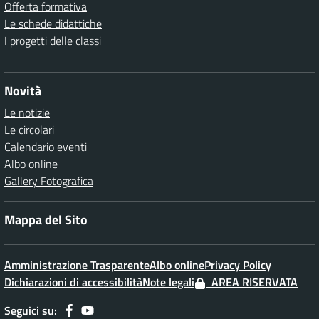
Offerta formativa
Le schede didattiche
I progetti delle classi
Novità
Le notizie
Le circolari
Calendario eventi
Albo online
Gallery Fotografica
Mappa del Sito
Amministrazione Trasparente
Albo online
Privacy Policy
Dichiarazioni di accessibilità
Note legali
AREA RISERVATA
Seguici su: