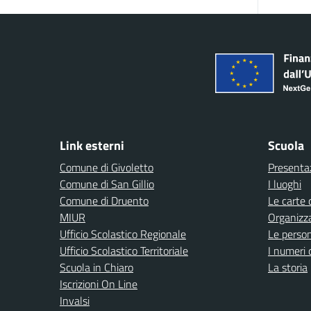
Link esterni
Scuola
Comune di Givoletto
Presenta
Comune di San Gillio
I luoghi
Comune di Druento
Le carte 
MIUR
Organizz
Ufficio Scolastico Regionale
Le perso
Ufficio Scolastico Territoriale
I numeri 
Scuola in Chiaro
La storia
Iscrizioni On Line
Invalsi