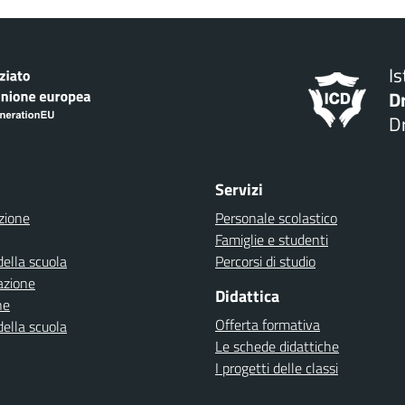
I
D
Dr
Servizi
zione
Personale scolastico
Famiglie e studenti
della scuola
Percorsi di studio
azione
Didattica
ne
Offerta formativa
della scuola
Le schede didattiche
I progetti delle classi