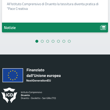
All’Istituto Comprensivo di Druento la tessitura diventa pratica di
"Pace Creativa
Notizie
Istituto Comprensivo
Druento
Druento - Givoletto - San Gillio (TO)