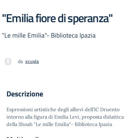
"Emilia fiore di speranza"
"Le mille Emilia"- Biblioteca Ipazia
da
scuola
Descrizione
Espressioni artistiche degli allievi dell'IC Druento
intorno alla figura di Emilia Levi, proposta didattica
della Shoah "Le mille Emilia"- Biblioteca Ipazia