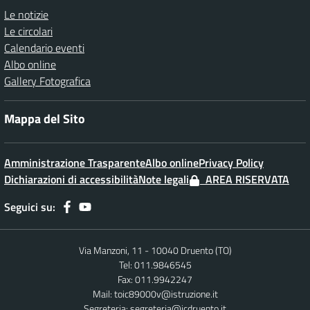
Le notizie
Le circolari
Calendario eventi
Albo online
Gallery Fotografica
Mappa del Sito
Amministrazione Trasparente
Albo online
Privacy Policy
Dichiarazioni di accessibilità
Note legali
AREA RISERVATA
Seguici su:
Via Manzoni, 11 - 10040 Druento (TO)
Tel: 011.9846545
Fax: 011.9942247
Mail:
toic89000v@istruzione.it
Segreteria:
segreteria@icdruento.it