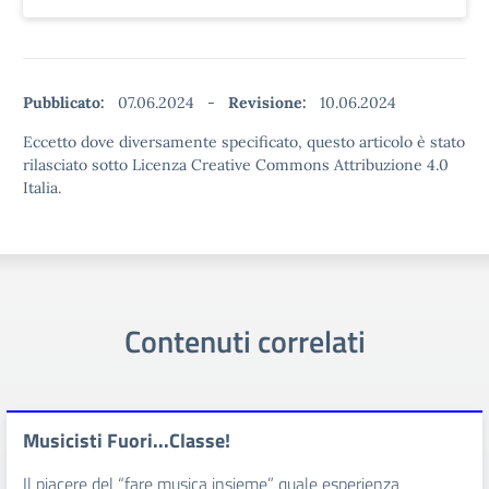
Pubblicato:
07.06.2024
-
Revisione:
10.06.2024
Eccetto dove diversamente specificato, questo articolo è stato
rilasciato sotto Licenza Creative Commons Attribuzione 4.0
Italia.
Contenuti correlati
Musicisti Fuori...Classe!
Il piacere del “fare musica insieme” quale esperienza