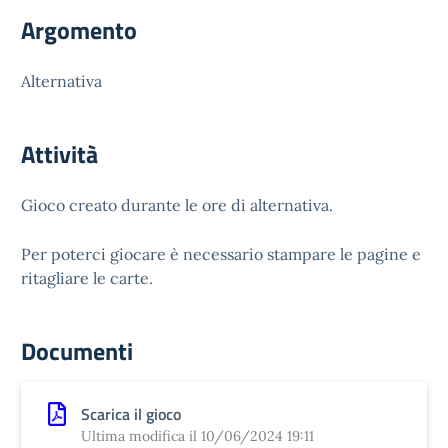
Argomento
Alternativa
Attività
Gioco creato durante le ore di alternativa.
Per poterci giocare è necessario stampare le pagine e
ritagliare le carte.
Documenti
Scarica il gioco
Ultima modifica il 10/06/2024 19:11