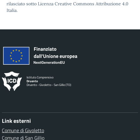
rilasciato sotto Licenza Creative Commons Attribuzione 4.0
Italia.
Istituto Comprensivo
Druento
Druento - Givoletto - San Gillio (TO)
Link esterni
Comune di Givoletto
Comune di San Gillio