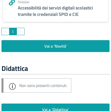
Notizie
Accessibilità dei servizi digitali scolastici
tramite le credenziali SPID e CIE
«
1
»
Vai a 'Novità'
Didattica
Non sono presenti contenuti.
Vai a 'Didattica'