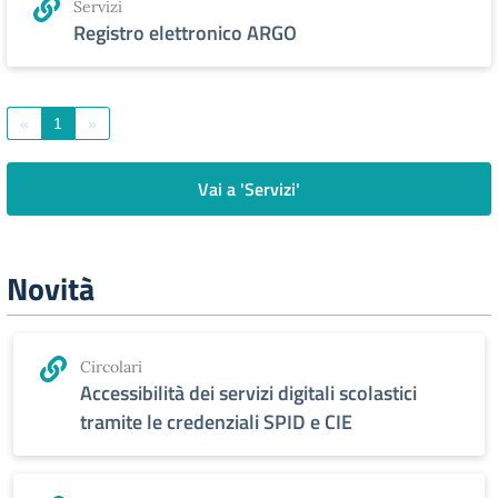
Servizi
Registro elettronico ARGO
«
1
»
Vai a 'Servizi'
Novità
Circolari
Accessibilità dei servizi digitali scolastici
tramite le credenziali SPID e CIE