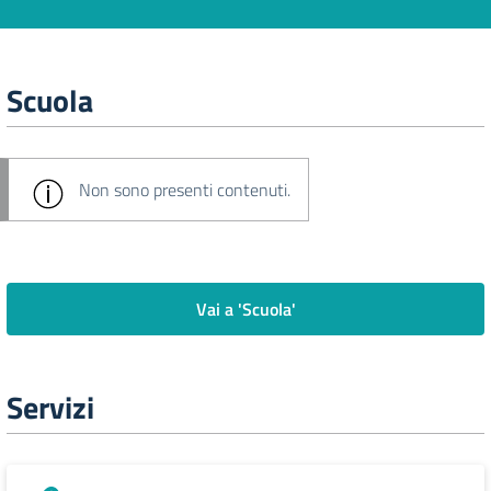
Scuola
Non sono presenti contenuti.
Vai a 'Scuola'
Servizi