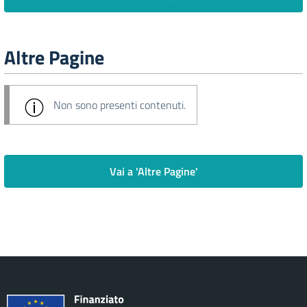
Altre Pagine
Non sono presenti contenuti.
Vai a 'Altre Pagine'